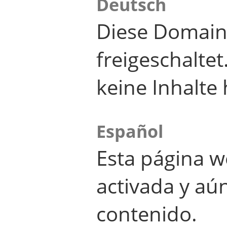
Deutsch
Diese Domain
freigeschalte
keine Inhalte 
Español
Esta página w
activada y aú
contenido.