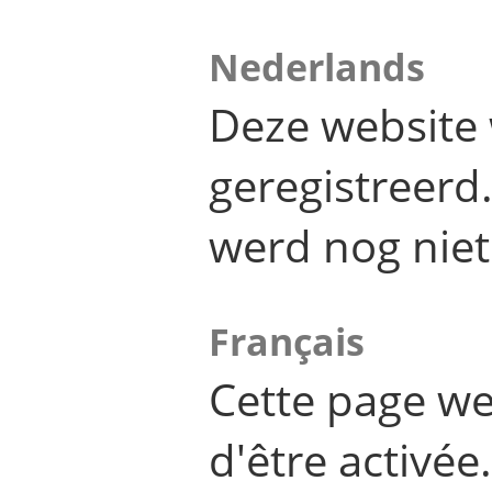
Nederlands
Deze website 
geregistreer
werd nog niet
Français
Cette page we
d'être activée.