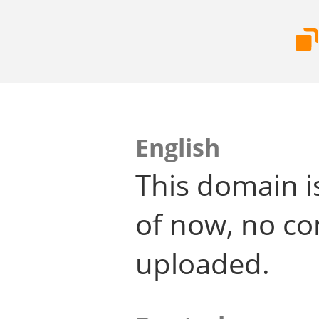
English
This domain i
of now, no co
uploaded.